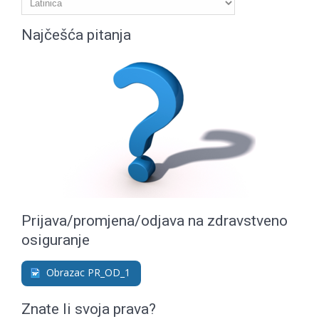
Najčešća pitanja
Prijava/promjena/odjava na zdravstveno
osiguranje
Obrazac PR_OD_1
Znate li svoja prava?