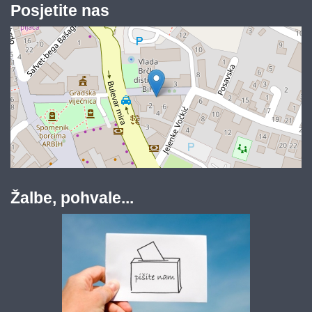
Posjetite nas
Žalbe, pohvale...