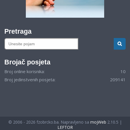
Pretraga
Brojač posjeta
Broj online korisnika:
10
Broj jedinstvenih posjeta:
209141
© 2006 - 2026 fzobrcko.ba. Napravljeno sa
mojWeb
2.10.5 |
LEFTOR