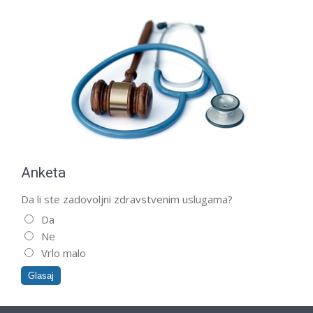
Anketa
Da li ste zadovoljni zdravstvenim uslugama?
Da
Ne
Vrlo malo