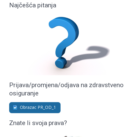
Najčešća pitanja
Prijava/promjena/odjava na zdravstveno
osiguranje
Obrazac PR_OD_1
Znate li svoja prava?