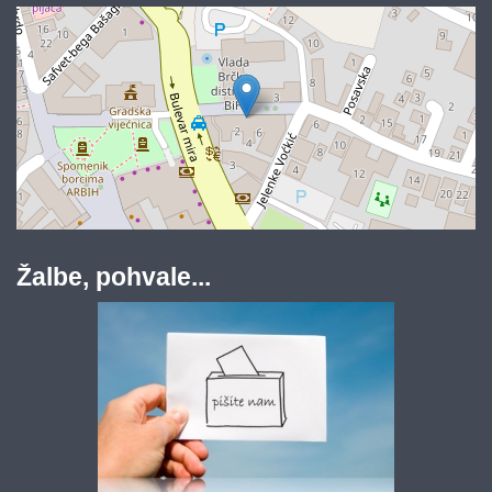
Žalbe, pohvale...