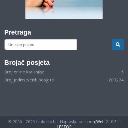
Pretraga
Brojač posjeta
Broj online korisnika:
5
Broj jedinstvenih posjeta:
209274
© 2006 - 2026 fzobrcko.ba. Napravljeno sa
mojWeb
2.10.5 |
LEFTOR