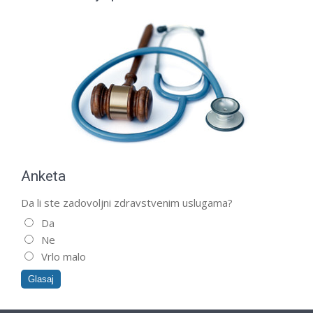
Anketa
Da li ste zadovoljni zdravstvenim uslugama?
Da
Ne
Vrlo malo