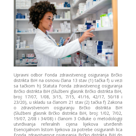
Upravni odbor Fonda zdravstvenog osiguranja Brčko
distrikta BiH na osnovu člana 13 stav (1) tačka f) u vezi
sa tačkom h) Statuta Fonda zdravstvenog osiguranja
Brčko distrikta BiH (Službeni glasnik Brčko distrikta BiH,
broj: 17/07, 1/08, 3/15, 7/15, 41/16, 42/17, 50/18 i
23/20), u skladu sa članom 21 stav (2) tačka f) Zakona
o zdravstvenom osiguranju Brčko distrikta BiH
(Službeni glasnik Brčko distrikta BiH, broj: 1/02, 7/02,
19/07, 2/08 i 34/08) i članom 3 Odluke o metodologiji
utvrđivanja referalnih cijena lijekova utvrđenih
Esencijalnom listom lijekova za potrebe osiguranih lica
Fonda zdravstvenog osiguranja Brčko distrikta BiH do