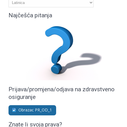
Najčešća pitanja
Prijava/promjena/odjava na zdravstveno
osiguranje
Obrazac PR_OD_1
Znate li svoja prava?