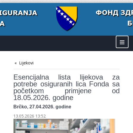
≡
Lijekovi
Esencijalna lista lijekova za
potrebe osiguranih lica Fonda sa
početkom primjene od
18.05.2026. godine
Brčko, 27.04.2026. godine
13.05.2026 13:52