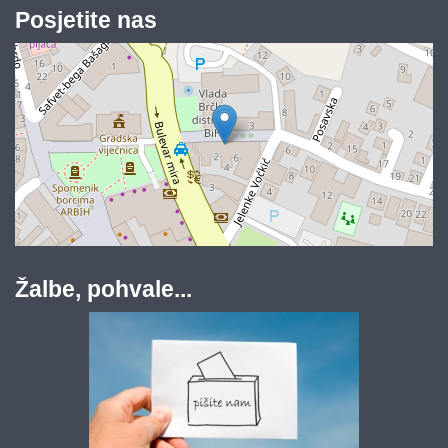
Posjetite nas
Žalbe, pohvale...