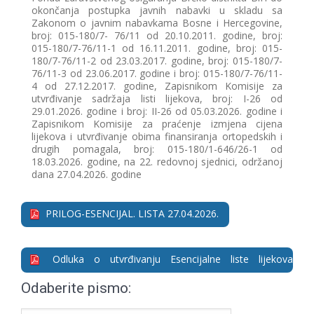
okončanja postupka javnih nabavki u skladu sa
Zakonom o javnim nabavkama Bosne i Hercegovine,
broj: 015-180/7- 76/11 od 20.10.2011. godine, broj:
015-180/7-76/11-1 od 16.11.2011. godine, broj: 015-
180/7-76/11-2 od 23.03.2017. godine, broj: 015-180/7-
76/11-3 od 23.06.2017. godine i broj: 015-180/7-76/11-
4 od 27.12.2017. godine, Zapisnikom Komisije za
utvrđivanje sadržaja listi lijekova, broj: I-26 od
29.01.2026. godine i broj: II-26 od 05.03.2026. godine i
Zapisnikom Komisije za praćenje izmjena cijena
lijekova i utvrđivanje obima finansiranja ortopedskih i
drugih pomagala, broj: 015-180/1-646/26-1 od
18.03.2026. godine, na 22. redovnoj sjednici, održanoj
dana 27.04.2026. godine
PRILOG-ESENCIJAL. LISTA 27.04.2026.
Odluka o utvrđivanju Esencijalne liste lijekova
27.04.2026.
Odaberite pismo: