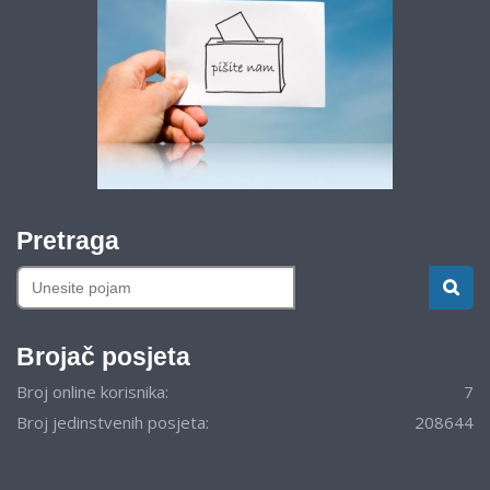
Pretraga
Brojač posjeta
Broj online korisnika:
7
Broj jedinstvenih posjeta:
208644