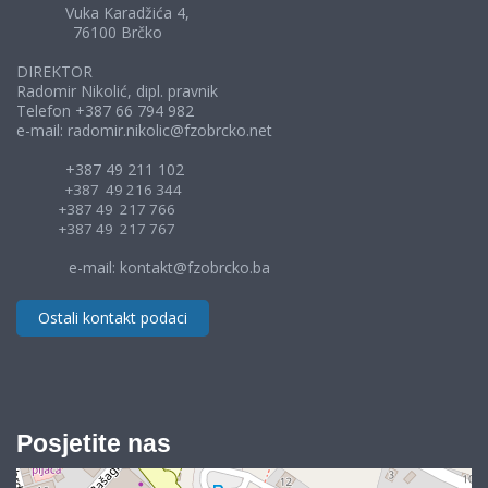
Vuka Karadžića 4,
76100 Brčko
DIREKTOR
Radomir Nikolić, dipl. pravnik
Telefon +387 66 794 982
e-mail: radomir.nikolic@fzobrcko.net
+387 49 211 102
+387 49 216 344
+387 49 217 766
+387 49 217 767
e-mail: kontakt@fzobrcko.ba
Ostali kontakt podaci
Posjetite nas