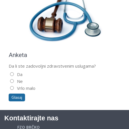
Anketa
Da li ste zadovoljni zdravstvenim uslugama?
Da
Ne
Vrlo malo
Kontaktirajte nas
FZO BRČKO