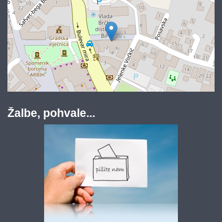
Žalbe, pohvale...