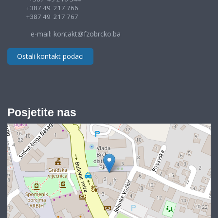
+387 49 217 766
+387 49 217 767
e-mail: kontakt@fzobrcko.ba
Ostali kontakt podaci
Posjetite nas