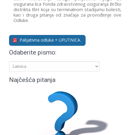
osigurana lica Fonda zdravstvenog osiguranja Brčko
distrikta BiH koja su terminalnom stadijumu bolesti,
kao i druga pitanja od značaja za provođenje ove
Odluke.
Palijativna odluka + UPUTNICA.
Odaberite pismo:
Najčešća pitanja