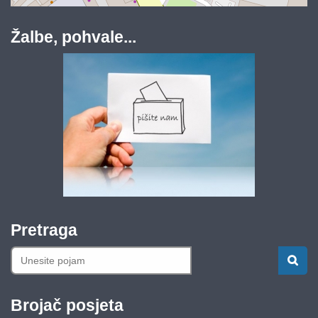
Žalbe, pohvale...
Pretraga
Brojač posjeta