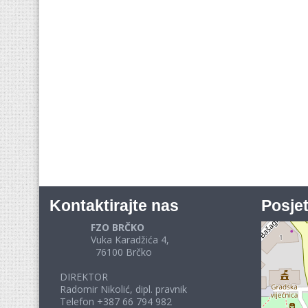
Kontaktirajte nas
Posjet
FZO BRČKO
Vuka Karadžića 4,
76100 Brčko
DIREKTOR
Radomir Nikolić, dipl. pravnik
Telefon +387 66 794 982