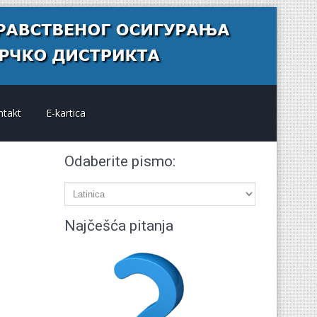
ntakt
E-kartica
Odaberite pismo:
Najčešća pitanja