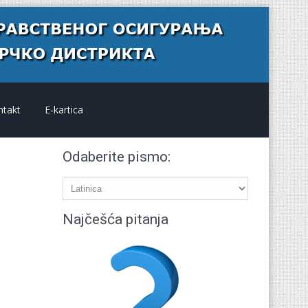
ntakt
E-kartica
Odaberite pismo:
Najčešća pitanja