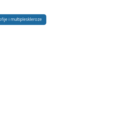
fije i multipleskleroze