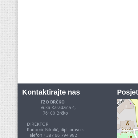
Kontaktirajte nas
Posjet
FZO BRČKO
Vuka Karadžića 4,
76100 Brčko
DIREKTOR
Radomir Nikolić, dipl. pravnik
Telefon +387 66 794 982