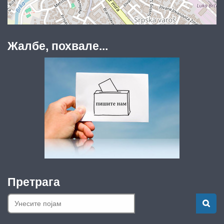
Жалбе, похвале...
Претрага