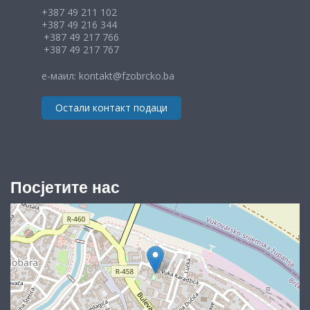
+387 49 211 102
+387 49 216 344
+387 49 217 766
+387 49 217 767
е-маил: kontakt@fzobrcko.ba
Остали контакт подаци
Посјетите нас