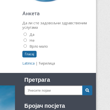
Анкета
Да ли сте задовољни здравственим
услугама
Да
Не
Врло мало
Latinica
| Ћирилица
Претрага
Бројач посјета