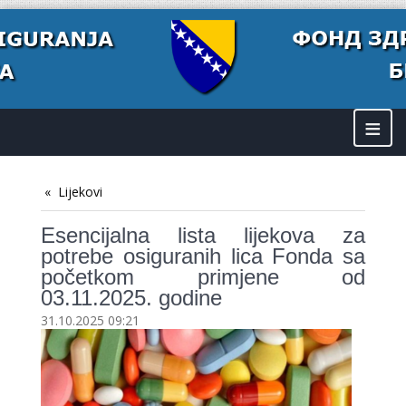
≡
Lijekovi
Esencijalna lista lijekova za
potrebe osiguranih lica Fonda sa
početkom primjene od
03.11.2025. godine
31.10.2025 09:21