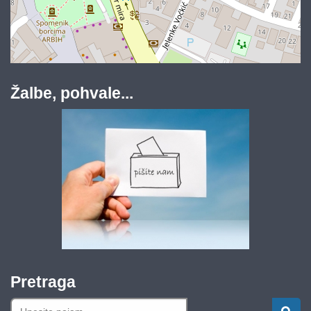
Žalbe, pohvale...
Pretraga