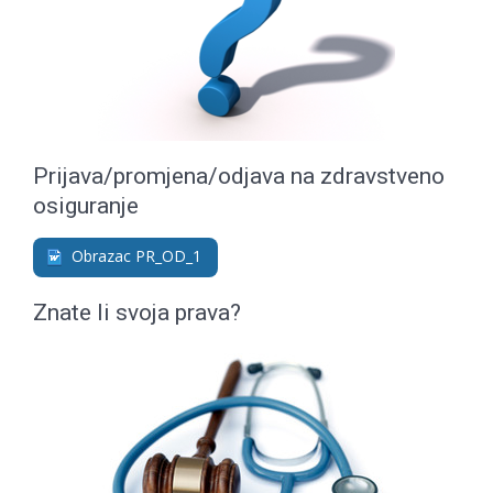
Prijava/promjena/odjava na zdravstveno
osiguranje
Obrazac PR_OD_1
Znate li svoja prava?