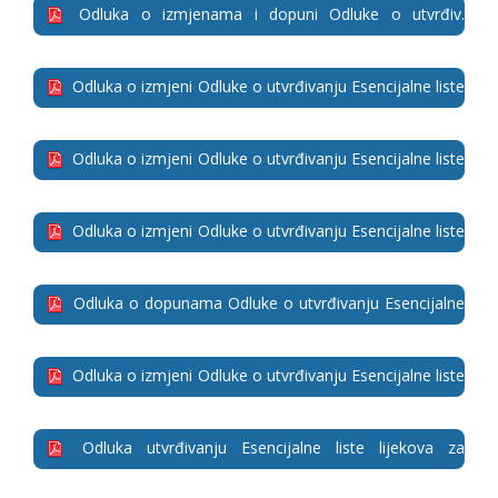
(31.07.2023. godine)
Odluka o izmjenama i dopuni Odluke o utvrđiv.
Esencijalne liste lijek. za potrebe osig. lica Fonda
(09.08.2022. godine)
Odluka o izmjeni Odluke o utvrđivanju Esencijalne liste
lijekova za potrebe osiguranih lica Fonda (06.04.2022.
godine)
Odluka o izmjeni Odluke o utvrđivanju Esencijalne liste
lijekova za potrebe osiguranih lica Fonda (30.07.2021.
godine)
Odluka o izmjeni Odluke o utvrđivanju Esencijalne liste
lijekova za potrebe osiguranih lica Fonda (28.05.2021.
godine)
Odluka o dopunama Odluke o utvrđivanju Esencijalne
liste lijekova za potrebe osiguranih lica Fonda
(10.12.2020.)
Odluka o izmjeni Odluke o utvrđivanju Esencijalne liste
lijekova za potrebe osiguranih lica Fonda (03.06.2020.
godine)
Odluka utvrđivanju Esencijalne liste lijekova za
potrebe osiguranih lica Fonda (21.02.2020. godine)