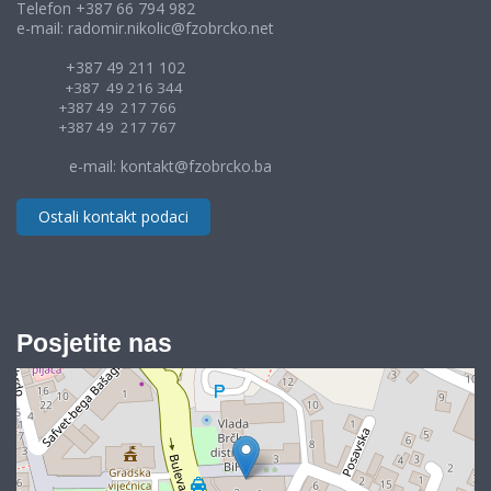
Telefon +387 66 794 982
e-mail: radomir.nikolic@fzobrcko.net
+387 49 211 102
+387 49 216 344
+387 49 217 766
+387 49 217 767
e-mail: kontakt@fzobrcko.ba
Ostali kontakt podaci
Posjetite nas