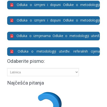
Odluka o izmjeni i dopuni Odluke o metodologiji
utvrđivanja referalnih cijena lijekova (Sl. glasnik BD BiH
2/18)
Odluka o izmjeni i dopuni Odluke o metodologiji
utvrđivanja referalnih cijena lijekova (Sl. glasnik BD BiH 23-
17)
Odluka o izmjenama Odluke o metodologiji utvrđ.
referalnih cijena lijekova utvrđ. esencij. listom (Sl. gl. BD BiH
16-17)
Odluka o metodologiji utvrđiv. referalnih cijena
lijekova utvrđenih esencijal. listom lijekova (Sl. gl. BD BiH,
Odaberite pismo:
broj: 52/11)
Najčešća pitanja