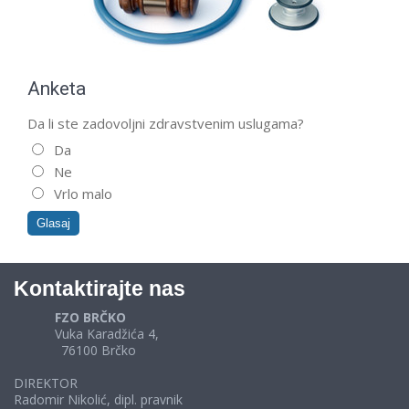
Anketa
Da li ste zadovoljni zdravstvenim uslugama?
Da
Ne
Vrlo malo
Kontaktirajte nas
FZO BRČKO
Vuka Karadžića 4,
76100 Brčko
DIREKTOR
Radomir Nikolić, dipl. pravnik