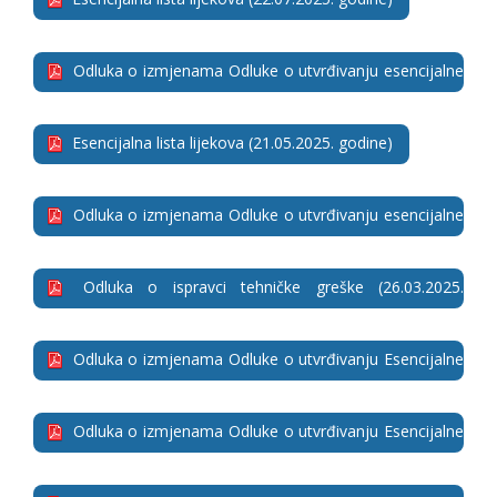
Odluka o izmjenama Odluke o utvrđivanju esencijalne
liste lijekova Fonda (22.07.2025. godine)
Esencijalna lista lijekova (21.05.2025. godine)
Odluka o izmjenama Odluke o utvrđivanju esencijalne
liste lijekova Fonda (21.05.2025. godine)
Odluka o ispravci tehničke greške (26.03.2025.
godine)
Odluka o izmjenama Odluke o utvrđivanju Esencijalne
liste lijekova Fonda (17.03.2025. godine)
Odluka o izmjenama Odluke o utvrđivanju Esencijalne
liste lijekova Fonda (30.12.2024. godine)