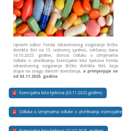
Upravni odbor Fonda zdravstvenog osiguranja Brčko
distrikta BiH na 15. redovnoj sjednici, održanoj dana
16.10.2025. godine, donosi Odluku o izmjenama
Odluke o utvrđivanju Esencijalne liste lijekova Fonda
zdravstvenog osiguranja Brčko distrikta BiH, koja
stupa na snagu danom donošenja,
a primjenjuje se
od 03.11.2025. godine
.
Esencijalna lista lijekova (03.11.2025.godine)
Odluka o izmjenama odluke o utvrđivanju esencijalne
liste lijekova Fonda (03.11.2025.godine)
Esencijalna lista lijekova (22.07.2025. godine)