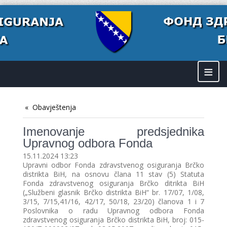
≡
Obavještenja
Imenovanje predsjednika
Upravnog odbora Fonda
15.11.2024 13:23
Upravni odbor Fonda zdravstvenog osiguranja Brčko
distrikta BiH, na osnovu člana 11 stav (5) Statuta
Fonda zdravstvenog osiguranja Brčko ditrikta BiH
(„Službeni glasnik Brčko distrikta BiH“ br. 17/07, 1/08,
3/15, 7/15,41/16, 42/17, 50/18, 23/20) članova 1 i 7
Poslovnika o radu Upravnog odbora Fonda
zdravstvenog osiguranja Brčko distrikta BiH, broj: 015-