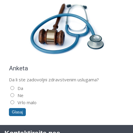
Anketa
Da li ste zadovoljni zdravstvenim uslugama?
Da
Ne
Vrlo malo