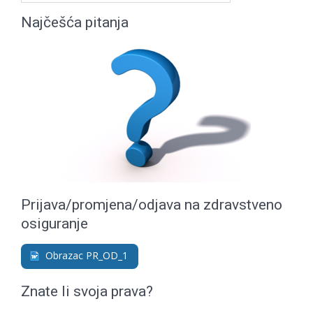
Najčešća pitanja
Prijava/promjena/odjava na zdravstveno
osiguranje
Obrazac PR_OD_1
Znate li svoja prava?