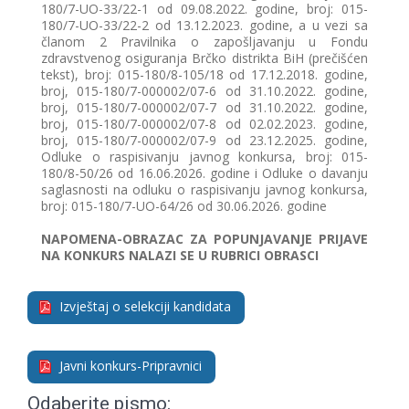
180/7-UO-33/22-1 od 09.08.2022. godine, broj: 015-
180/7-UO-33/22-2 od 13.12.2023. godine, a u vezi sa
članom 2 Pravilnika o zapošljavanju u Fondu
zdravstvenog osiguranja Brčko distrikta BiH (prečišćen
tekst), broj: 015-180/8-105/18 od 17.12.2018. godine,
broj, 015-180/7-000002/07-6 od 31.10.2022. godine,
broj, 015-180/7-000002/07-7 od 31.10.2022. godine,
broj, 015-180/7-000002/07-8 od 02.02.2023. godine,
broj, 015-180/7-000002/07-9 od 23.12.2025. godine,
Odluke o raspisivanju javnog konkursa, broj: 015-
180/8-50/26 od 16.06.2026. godine i Odluke o davanju
saglasnosti na odluku o raspisivanju javnog konkursa,
broj: 015-180/7-UO-64/26 od 30.06.2026. godine
NAPOMENA-OBRAZAC ZA POPUNJAVANJE PRIJAVE
NA KONKURS NALAZI SE U RUBRICI OBRASCI
Izvještaj o selekciji kandidata
Javni konkurs-Pripravnici
Odaberite pismo: