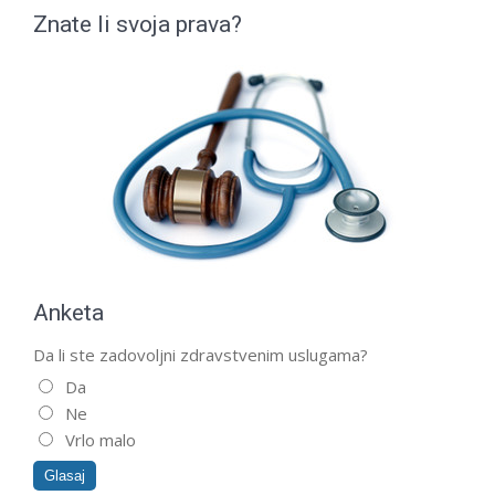
Znate li svoja prava?
Anketa
Da li ste zadovoljni zdravstvenim uslugama?
Da
Ne
Vrlo malo