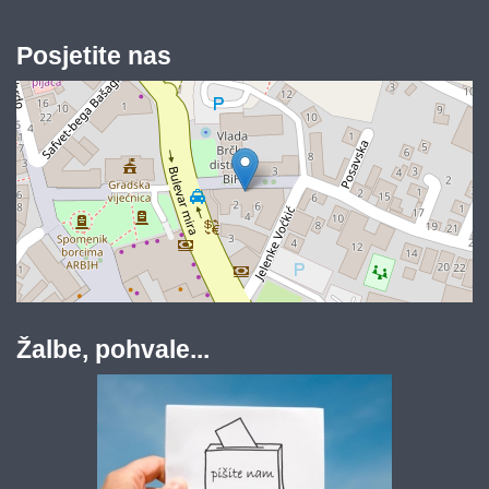
Posjetite nas
Žalbe, pohvale...