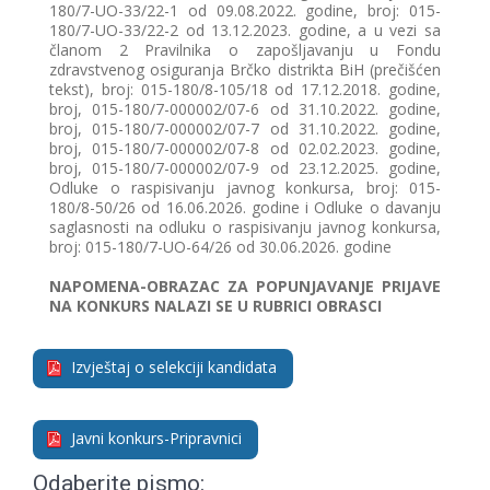
180/7-UO-33/22-1 od 09.08.2022. godine, broj: 015-
180/7-UO-33/22-2 od 13.12.2023. godine, a u vezi sa
članom 2 Pravilnika o zapošljavanju u Fondu
zdravstvenog osiguranja Brčko distrikta BiH (prečišćen
tekst), broj: 015-180/8-105/18 od 17.12.2018. godine,
broj, 015-180/7-000002/07-6 od 31.10.2022. godine,
broj, 015-180/7-000002/07-7 od 31.10.2022. godine,
broj, 015-180/7-000002/07-8 od 02.02.2023. godine,
broj, 015-180/7-000002/07-9 od 23.12.2025. godine,
Odluke o raspisivanju javnog konkursa, broj: 015-
180/8-50/26 od 16.06.2026. godine i Odluke o davanju
saglasnosti na odluku o raspisivanju javnog konkursa,
broj: 015-180/7-UO-64/26 od 30.06.2026. godine
NAPOMENA-OBRAZAC ZA POPUNJAVANJE PRIJAVE
NA KONKURS NALAZI SE U RUBRICI OBRASCI
Izvještaj o selekciji kandidata
Javni konkurs-Pripravnici
Odaberite pismo: