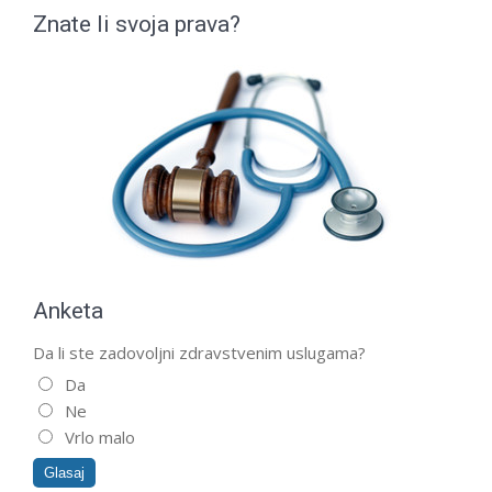
Znate li svoja prava?
Anketa
Da li ste zadovoljni zdravstvenim uslugama?
Da
Ne
Vrlo malo