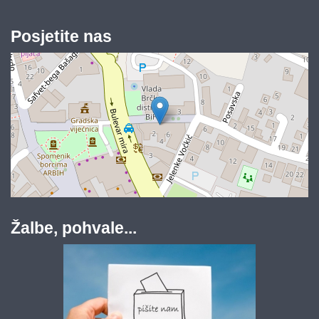
Posjetite nas
Žalbe, pohvale...