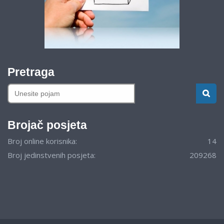
Pretraga
Brojač posjeta
Broj online korisnika:
14
Broj jedinstvenih posjeta:
209268