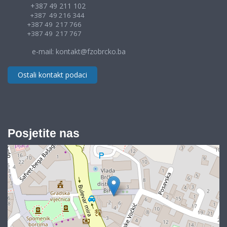
+387 49 211 102
+387 49 216 344
+387 49 217 766
+387 49 217 767
e-mail: kontakt@fzobrcko.ba
Ostali kontakt podaci
Posjetite nas