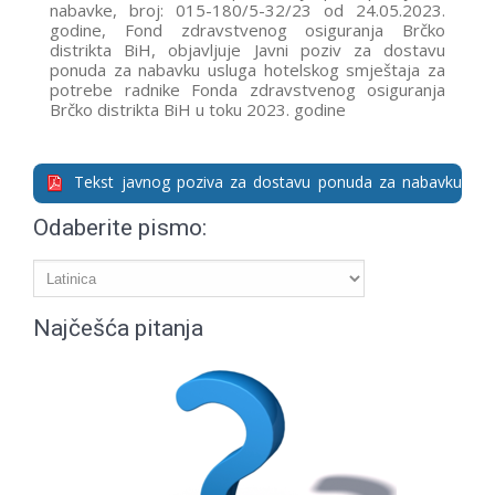
nabavke, broj: 015-180/5-32/23 od 24.05.2023.
godine, Fond zdravstvenog osiguranja Brčko
distrikta BiH, objavlјuje Javni poziv za dostavu
ponuda za nabavku usluga hotelskog smještaja za
potrebe radnike Fonda zdravstvenog osiguranja
Brčko distrikta BiH u toku 2023. godine
Tekst javnog poziva za dostavu ponuda za nabavku
usluga hotelskog smještaja u toku 2023. godine
Odaberite pismo:
Najčešća pitanja