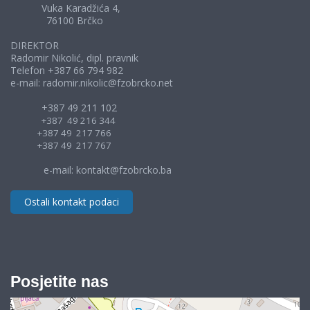
Vuka Karadžića 4,
76100 Brčko
DIREKTOR
Radomir Nikolić, dipl. pravnik
Telefon +387 66 794 982
e-mail: radomir.nikolic@fzobrcko.net
+387 49 211 102
+387 49 216 344
+387 49 217 766
+387 49 217 767
e-mail: kontakt@fzobrcko.ba
Ostali kontakt podaci
Posjetite nas