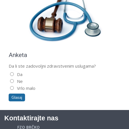
Anketa
Da li ste zadovoljni zdravstvenim uslugama?
Da
Ne
Vrlo malo
Kontaktirajte nas
FZO BRČKO