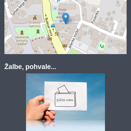
Žalbe, pohvale...