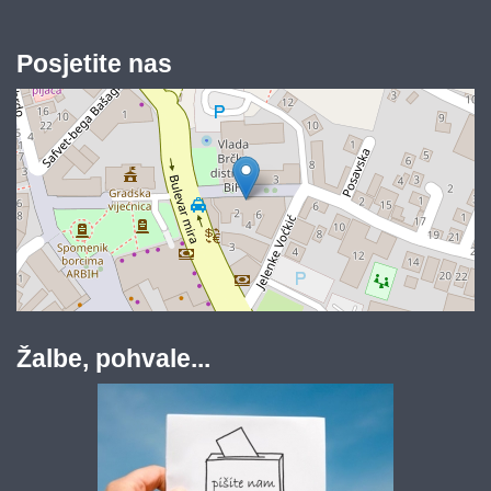
Posjetite nas
Žalbe, pohvale...