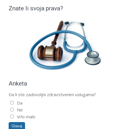
Znate li svoja prava?
Anketa
Da li ste zadovoljni zdravstvenim uslugama?
Da
Ne
Vrlo malo