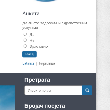
Анкета
Да ли сте задовољни здравственим
услугама
Да
Не
Врло мало
Latinica
| Ћирилица
Претрага
Бројач посјета