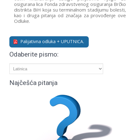
osigurana lica Fonda zdravstvenog osiguranja Brčko
distrikta BiH koja su terminalnom stadijumu bolesti,
kao i druga pitanja od značaja za provođenje ove
Odluke.
Palijativna odluka + UPUTNICA.
Odaberite pismo:
Najčešća pitanja