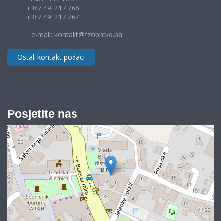
+387 49 217 766
+387 49 217 767
e-mail: kontakt@fzobrcko.ba
Ostali kontakt podaci
Posjetite nas