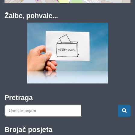
Žalbe, pohvale...
Pretraga
Brojač posjeta