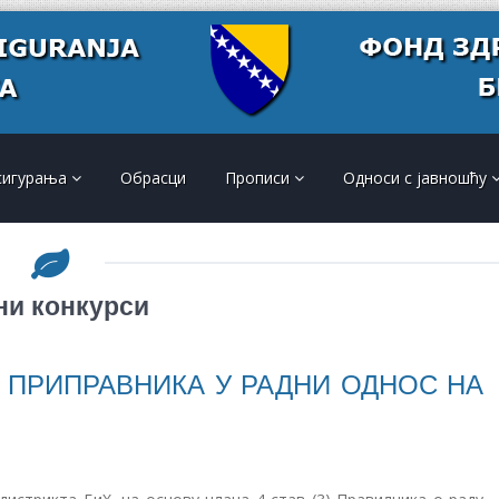
сигурања
Обрасци
Прописи
Односи с јавношћу
ни конкурси
 ПРИПРАВНИКА У РАДНИ ОДНОС НА