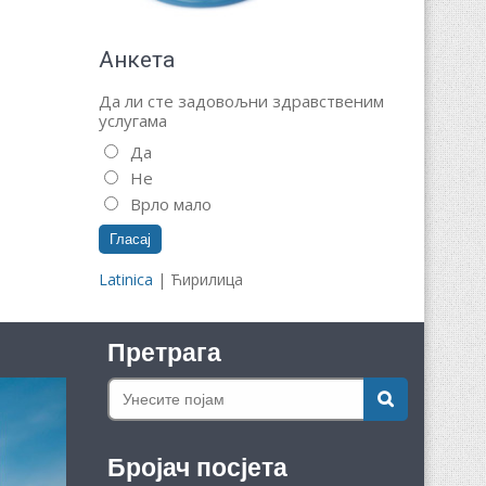
Анкета
Да ли сте задовољни здравственим
услугама
Да
Не
Врло мало
Latinica
| Ћирилица
Претрага
Бројач посјета