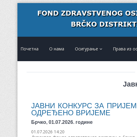
Почетна
О нама
Осигурање
Права из о
Јав
ЈАВНИ КОНКУРС ЗА ПРИЈЕМ
ОДРЕЂЕНО ВРИЈЕМЕ
Брчко, 01.07.2026. године
01.07.2026 14:20