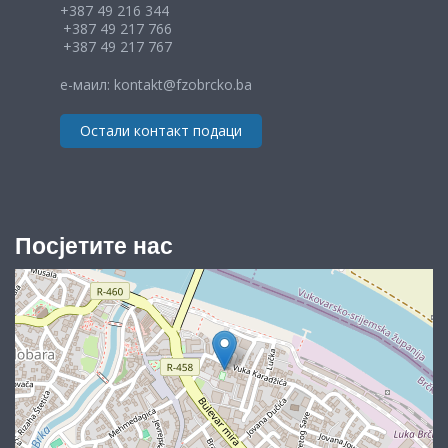
+387 49 216 344
+387 49 217 766
+387 49 217 767
е-маил: kontakt@fzobrcko.ba
Остали контакт подаци
Посјетите нас