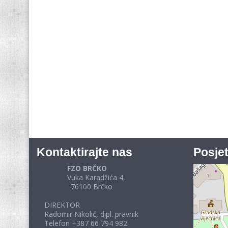
Kontaktirajte nas
Posjet
FZO BRČKO
Vuka Karadžića 4,
76100 Brčko
DIREKTOR
Radomir Nikolić, dipl. pravnik
Telefon +387 66 794 982