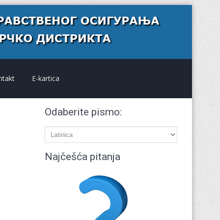
ntakt
E-kartica
Odaberite pismo:
Najčešća pitanja