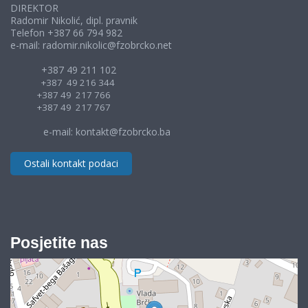
DIREKTOR
Radomir Nikolić, dipl. pravnik
Telefon +387 66 794 982
e-mail: radomir.nikolic@fzobrcko.net
+387 49 211 102
+387 49 216 344
+387 49 217 766
+387 49 217 767
e-mail: kontakt@fzobrcko.ba
Ostali kontakt podaci
Posjetite nas