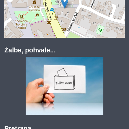
Žalbe, pohvale...
Pretraga