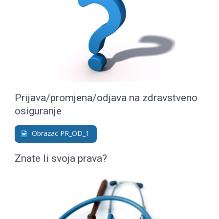
Prijava/promjena/odjava na zdravstveno
osiguranje
Obrazac PR_OD_1
Znate li svoja prava?