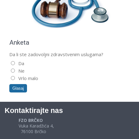
Anketa
Da li ste zadovoljni zdravstvenim uslugama?
Da
Ne
Vrlo malo
Kontaktirajte nas
FZO BRČKO
Vuka Karadžića 4,
76100 Brčko