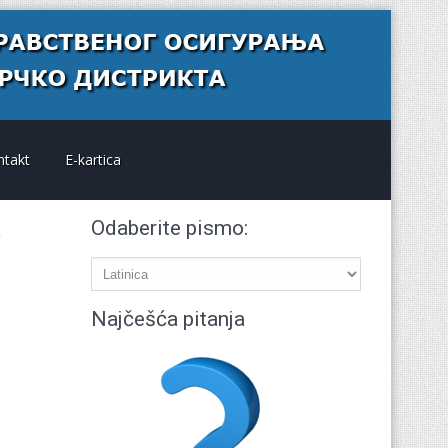
ntakt
E-kartica
Odaberite pismo:
Najčešća pitanja