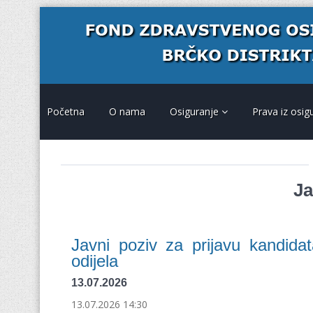
Početna
O nama
Osiguranje
Prava iz osig
Ja
Javni poziv za prijavu kandidat
odijela
13.07.2026
13.07.2026 14:30