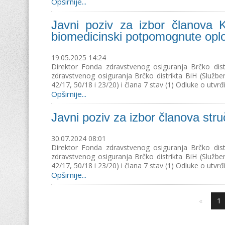
Opširnije...
Javni poziv za izbor članova Ko
biomedicinski potpomognute opl
19.05.2025 14:24
Direktor Fonda zdravstvenog osiguranja Brčko dist
zdravstvenog osiguranja Brčko distrikta BiH (Službeni
42/17, 50/18 i 23/20) i člana 7 stav (1) Odluke o utvrđiv
Opširnije...
Javni poziv za izbor članova str
30.07.2024 08:01
Direktor Fonda zdravstvenog osiguranja Brčko dist
zdravstvenog osiguranja Brčko distrikta BiH (Službeni
42/17, 50/18 i 23/20) i člana 7 stav (1) Odluke o utvrđiv
Opširnije...
1