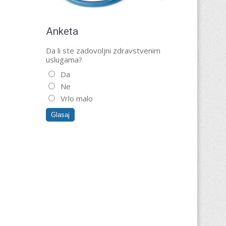
Anketa
Da li ste zadovoljni zdravstvenim
uslugama?
Da
Ne
Vrlo malo