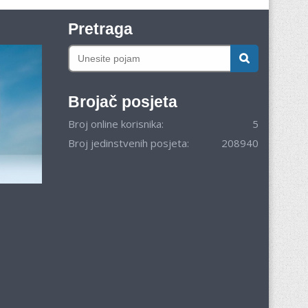
Pretraga
Brojač posjeta
Broj online korisnika:
5
Broj jedinstvenih posjeta:
208940