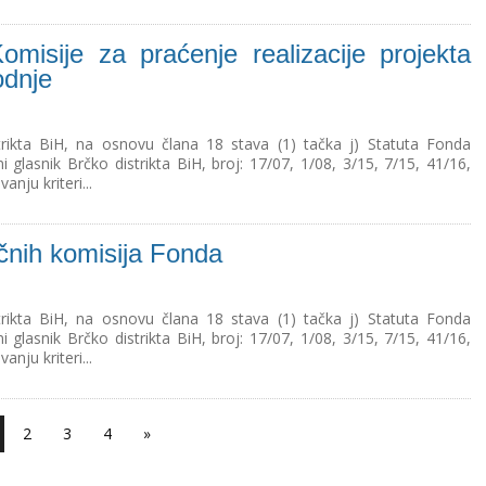
misije za praćenje realizacije projekta
odnje
rikta BiH, na osnovu člana 18 stava (1) tačka j) Statuta Fonda
 glasnik Brčko distrikta BiH, broj: 17/07, 1/08, 3/15, 7/15, 41/16,
anju kriteri...
učnih komisija Fonda
rikta BiH, na osnovu člana 18 stava (1) tačka j) Statuta Fonda
 glasnik Brčko distrikta BiH, broj: 17/07, 1/08, 3/15, 7/15, 41/16,
anju kriteri...
2
3
4