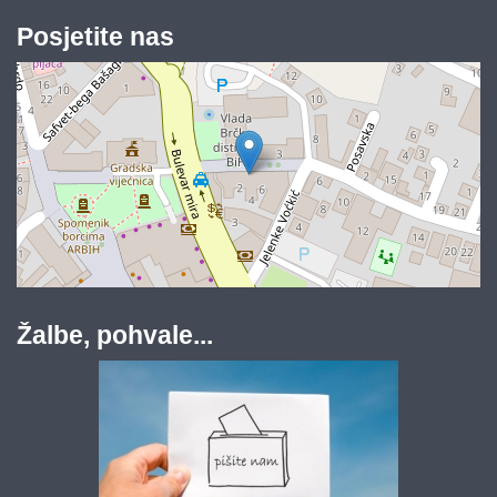
Posjetite nas
Žalbe, pohvale...