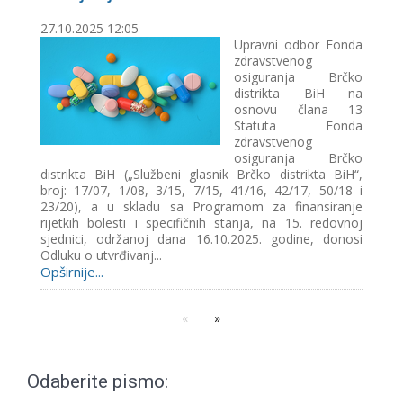
27.10.2025 12:05
Upravni odbor Fonda
zdravstvenog
osiguranja Brčko
distrikta BiH na
osnovu člana 13
Statuta Fonda
zdravstvenog
osiguranja Brčko
distrikta BiH („Službeni glasnik Brčko distrikta BiH“,
broj: 17/07, 1/08, 3/15, 7/15, 41/16, 42/17, 50/18 i
23/20), a u skladu sa Programom za finansiranje
rijetkih bolesti i specifičnih stanja, na 15. redovnoj
sjednici, održanoj dana 16.10.2025. godine, donosi
Odluku o utvrđivanj...
Opširnije...
Odaberite pismo: