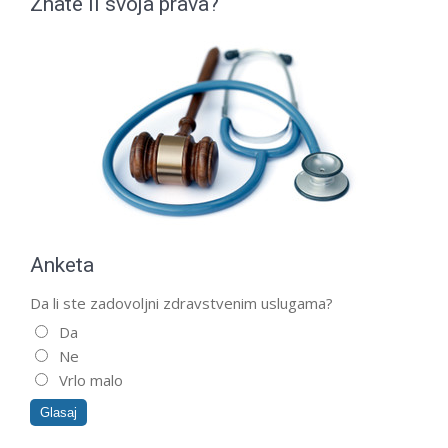
Znate li svoja prava?
Anketa
Da li ste zadovoljni zdravstvenim uslugama?
Da
Ne
Vrlo malo