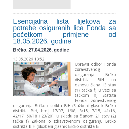
Esencijalna lista lijekova za
potrebe osiguranih lica Fonda sa
početkom primjene od
18.05.2026. godine
Brčko, 27.04.2026. godine
13.05.2026 13:52
Upravni odbor Fonda
zdravstvenog
osiguranja Brčko
distrikta BiH na
osnovu člana 13 stav
(1) tačka f) u vezi sa
tačkom h) Statuta
Fonda zdravstvenog
osiguranja Brčko distrikta BiH (Službeni glasnik Brčko
distrikta BiH, broj: 17/07, 1/08, 3/15, 7/15, 41/16,
42/17, 50/18 i 23/20), u skladu sa članom 21 stav (2)
tačka f) Zakona o zdravstvenom osiguranju Brčko
distrikta BiH (Službeni glasnik Brčko distrikta B...