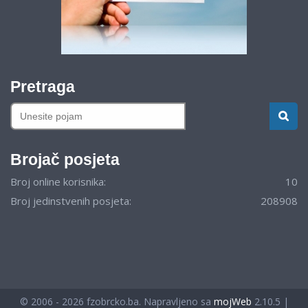
Pretraga
Brojač posjeta
Broj online korisnika:
10
Broj jedinstvenih posjeta:
208908
© 2006 - 2026 fzobrcko.ba. Napravljeno sa
mojWeb
2.10.5 |