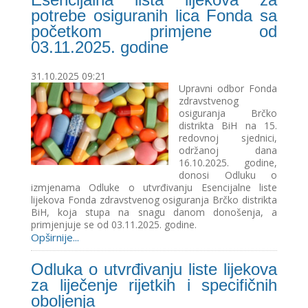
potrebe osiguranih lica Fonda sa
početkom primjene od
03.11.2025. godine
31.10.2025 09:21
Upravni odbor Fonda
zdravstvenog
osiguranja Brčko
distrikta BiH na 15.
redovnoj sjednici,
održanoj dana
16.10.2025. godine,
donosi Odluku o
izmjenama Odluke o utvrđivanju Esencijalne liste
lijekova Fonda zdravstvenog osiguranja Brčko distrikta
BiH, koja stupa na snagu danom donošenja, a
primjenjuje se od 03.11.2025. godine.
Opširnije...
Odluka o utvrđivanju liste lijekova
za liječenje rijetkih i specifičnih
oboljenja