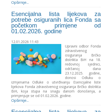
Opširnije...
Esencijalna lista lijekova za
potrebe osiguranih lica Fonda sa
početkom primjene od
01.02.2026. godine
12.01.2026 11:43
Upravni odbor Fonda
zdravstvenog
osiguranja Brčko
distrikta BiH na 18.
redovnoj sjednici,
održanoj dana
23.12.2025. godine,
donosi Odluku o
izmjenama Odluke o utvrđivanju Esencijalne liste
lijekova Fonda zdravstvenog osiguranja Brčko distrikta
BiH, koja stupa na snagu danom donošenja, a
primjenjuje se od 01.02.2026. godine.
Opširnije...
Esencijalna lista lijekova za