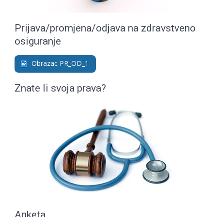
Prijava/promjena/odjava na zdravstveno
osiguranje
Obrazac PR_OD_1
Znate li svoja prava?
Anketa