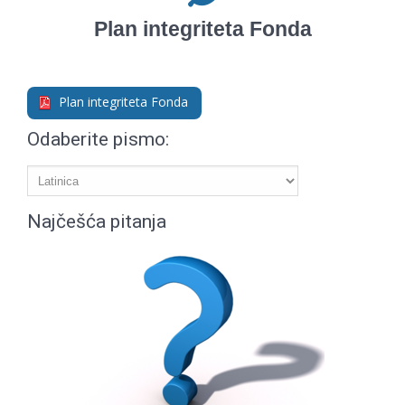
Plan integriteta Fonda
Plan integriteta Fonda
Odaberite pismo:
Najčešća pitanja