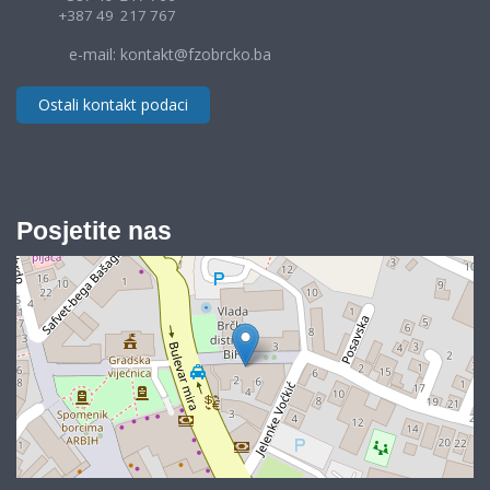
+387 49 217 767
e-mail: kontakt@fzobrcko.ba
Ostali kontakt podaci
Posjetite nas