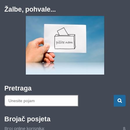
Žalbe, pohvale...
Pretraga
Brojač posjeta
Broj online korisnika:
8